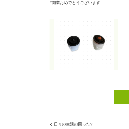
#開業おめでとうございます
日々の生活の困った?