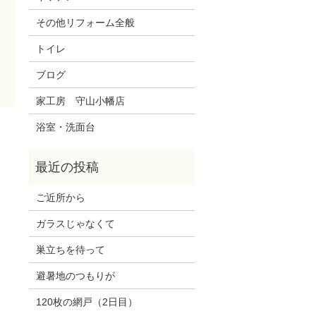
その他リフォーム全般
トイレ
ブログ
家工房 守山小幡店
浴室・洗面台
ご近所から
ガラスじゃなくて
巣立ちを待って
避暑地のつもりが
120枚の網戸（2日目）