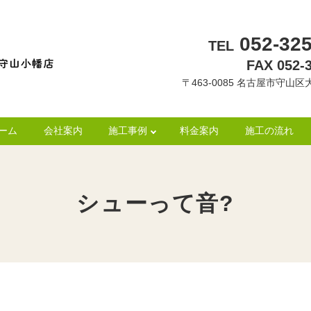
052-325
TEL
FAX 052-
〒463-0085 名古屋市守山区大
ーム
会社案内
施工事例
料金案内
施工の流れ
シューって音?