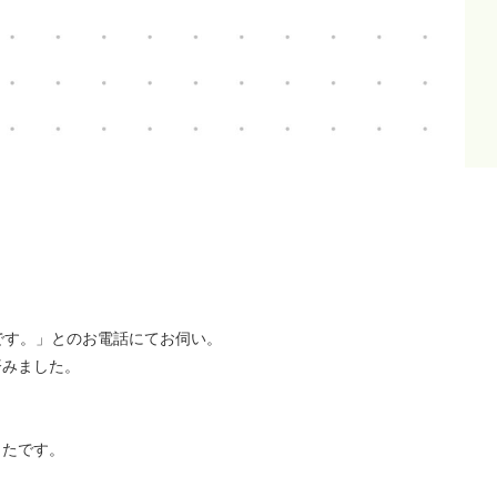
です。」とのお電話にてお伺い。
済みました。
ったです。