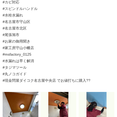
#カビ対応
#スピンドルハンドル
#水栓水漏れ
#名古屋市守山区
#名古屋市北区
#尾張旭市
#お家の御用聞き
#家工房守山小幡店
#msfactory_0125
#水漏れは早く解消
#タジマツール
#丸ノコガイド
#現金問屋ダイコク名古屋中央店 でお値打ちに購入??