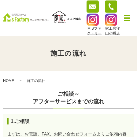
M’Sファ
家工房守
クトリー
山小幡店
施工の流れ
HOME
施工の流れ
ご相談～
アフターサービスまでの流れ
1.ご相談
まずは、お電話、FAX、お問い合わせフォームよりご依頼内容