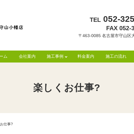
052-325
TEL
FAX 052-
〒463-0085 名古屋市守山区大
ーム
会社案内
施工事例
料金案内
施工の流れ
楽しくお仕事?
お仕事?