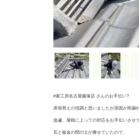
#家工房名古屋藤塚店 さんのお手伝い?
床張替えの現調と思いましたが原因が雨漏
急遽、屋根に上っての対応をお手伝いさせ
瓦と板金の間の土が痩せていたので、