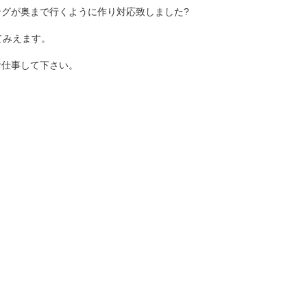
ングが奥まで行くように作り対応致しました?
てみえます。
お仕事して下さい。