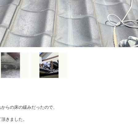
れからの床の緩みだったので、
て頂きました。