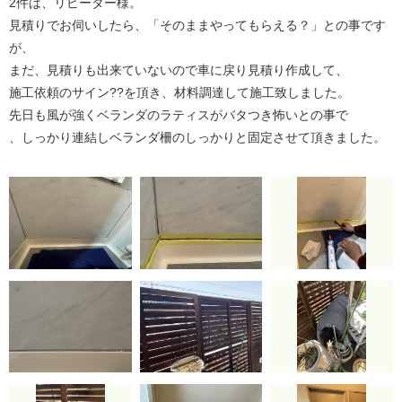
2件は、リピーター様。
見積りでお伺いしたら、「そのままやってもらえる？」との事です
が、
まだ、見積りも出来ていないので車に戻り見積り作成して、
施工依頼のサイン?️?を頂き、材料調達して施工致しました。
先日も風が強くベランダのラティスがバタつき怖いとの事で
、しっかり連結しベランダ柵のしっかりと固定させて頂きました。