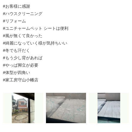
#お客様に感謝
#ハウスクリーニング
#リフォーム
#ユニチャームペット シートは便利
#風が無くて良かった
#綺麗になっていく様が気持ちいい
#冬でも汗だく
#もう少し背があれば
#やっぱ脚立が必要
#体型が四角い
#家工房守山小幡店