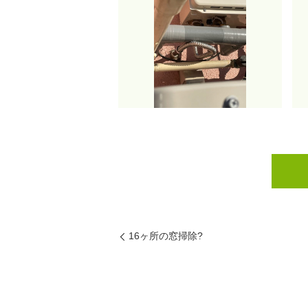
16ヶ所の窓掃除?