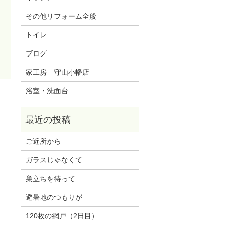
その他リフォーム全般
トイレ
ブログ
家工房 守山小幡店
浴室・洗面台
ご近所から
ガラスじゃなくて
巣立ちを待って
避暑地のつもりが
120枚の網戸（2日目）