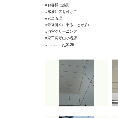
#お客様に感謝
#寒波に気を付けて
#安全管理
#最近脚立に乗ることが多い
#浴室クリーニング
#家工房守山小幡店
#msfactory_0125