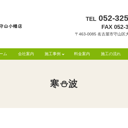
052-325
TEL
FAX 052-
〒463-0085 名古屋市守山区大
ーム
会社案内
施工事例
料金案内
施工の流れ
寒⛄波