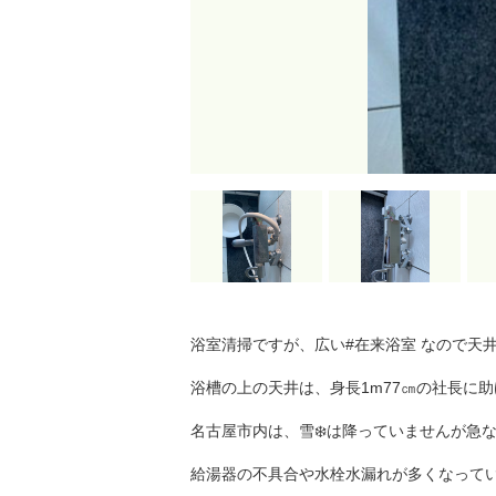
浴室清掃ですが、広い#在来浴室 なので天
浴槽の上の天井は、身長1m77㎝の社長に
名古屋市内は、雪❄️は降っていませんが急
給湯器の不具合や水栓水漏れが多くなってい