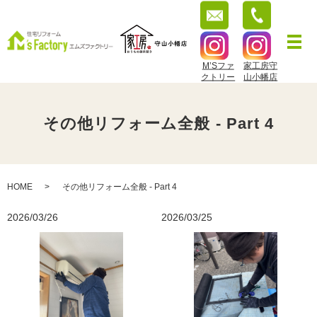
M’Sファ
家工房守
クトリー
山小幡店
その他リフォーム全般 - Part 4
HOME
その他リフォーム全般 - Part 4
2026/03/26
2026/03/25