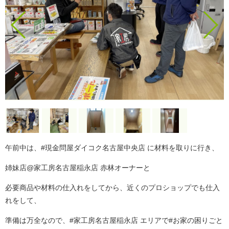
午前中は、#現金問屋ダイコク名古屋中央店 に材料を取りに行き、
姉妹店@家工房名古屋稲永店 赤林オーナーと
必要商品や材料の仕入れをしてから、近くのプロショップでも仕入
れをして、
準備は万全なので、#家工房名古屋稲永店 エリアで#お家の困りごと