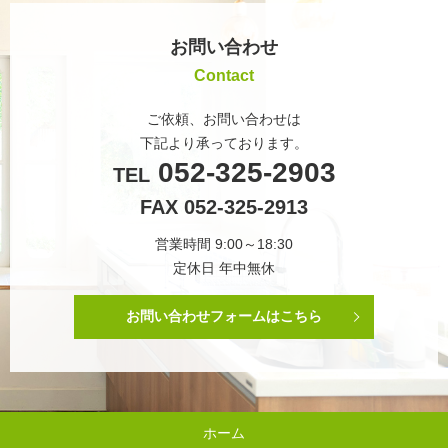
お問い合わせ
Contact
ご依頼、お問い合わせは
下記より承っております。
052-325-2903
TEL
FAX 052-325-2913
営業時間 9:00～18:30
定休日 年中無休
お問い合わせフォームはこちら
ホーム