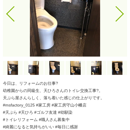
今日は、リフォームのお仕事?
幼稚園からの同級生、天ひろさんのトイレ交換工事?。
天ぷら屋さんらしく、落ち着いた感じの仕上がりです。
#msfactory_0125 #家工房 #家工房守山小幡店
#天ぷら #天ひろ #ゴルフ友達 #幼馴染
#トイレリフォーム #職人さん募集中
#綺麗になると気持ちがいい #毎日に感謝