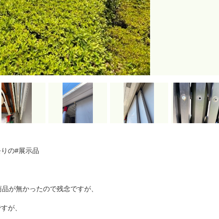
祭りの#展示品
商品が無かったので残念ですが、
ですが、