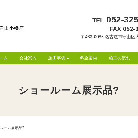
052-325
TEL
FAX 052-
〒463-0085 名古屋市守山区大
ーム
会社案内
施工事例
料金案内
施工の流れ
ショールーム展示品?
ルーム展示品?