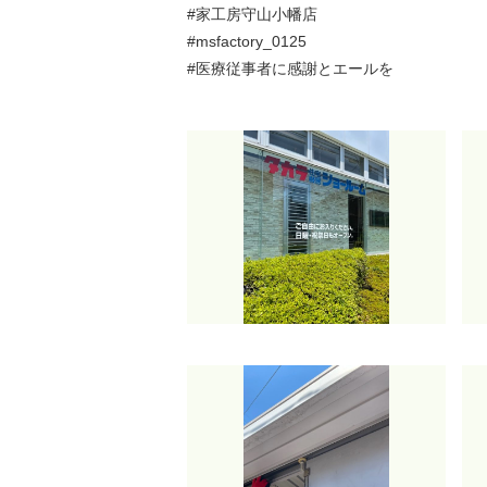
#家工房守山小幡店
#msfactory_0125
#医療従事者に感謝とエールを