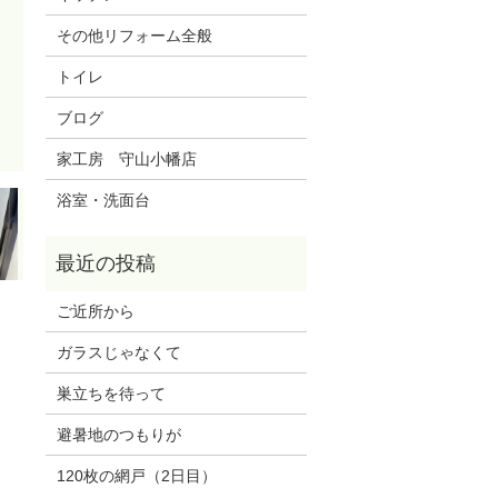
その他リフォーム全般
トイレ
ブログ
家工房 守山小幡店
浴室・洗面台
ご近所から
ガラスじゃなくて
巣立ちを待って
避暑地のつもりが
120枚の網戸（2日目）