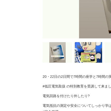
20・22日の2日間で7時間の座学と7時間の
#低圧電気取扱 の特別教育を受講して来ました?
電気回路を付けたり外したり?
電気抵抗の測定や安全についてしっかり学