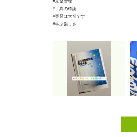
#完全管理
#工具の確認
#実習は大切です
#学ぶ楽しさ