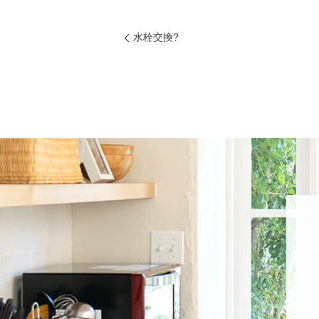
水栓交換?