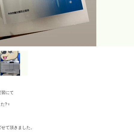
実習にて
‍♀️
ばせて頂きました。