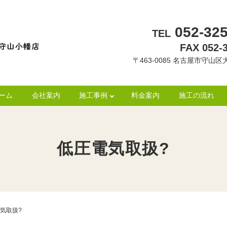
052-325
TEL
FAX 052-
〒463-0085 名古屋市守山区大
ーム
会社案内
施工事例
料金案内
施工の流れ
低圧電気取扱?
気取扱?