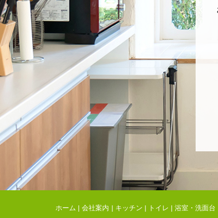
ホーム
会社案内
キッチン
トイレ
浴室・洗面台