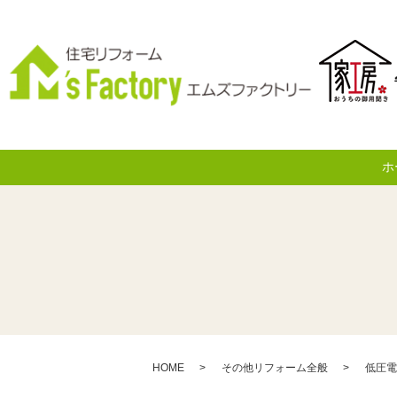
ホ
HOME
その他リフォーム全般
低圧電