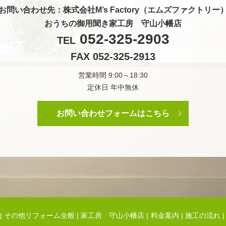
お問い合わせ先
：株式会社M’s Factory（エムズファクトリー
おうちの御用聞き家工房 守山小幡店
052-325-2903
TEL
FAX 052-325-2913
営業時間 9:00～18:30
定休日 年中無休
お問い合わせフォームはこちら
その他リフォーム全般
家工房 守山小幡店
料金案内
施工の流れ