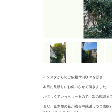
インスタからのご依頼?昨夜DMを頂き、
本日お見積りにお伺いさせて頂きました。
お忙しくていっらしゃるので、次の現調ま
まだ、金木犀の花が残る中感謝しつつ伐採?