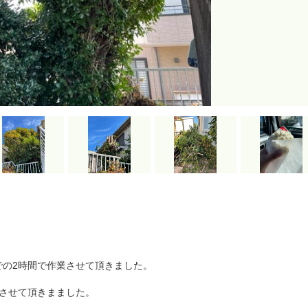
での2時間で作業させて頂きました。
させて頂きまました。