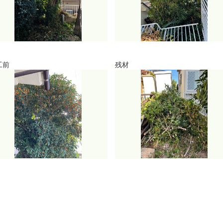
工前
残材