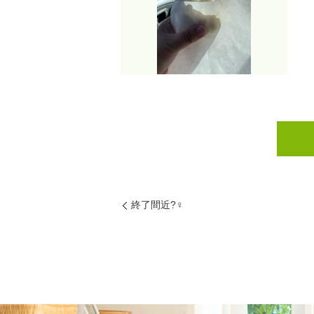
終了間近?‍♀️