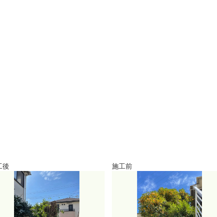
工後
施工前