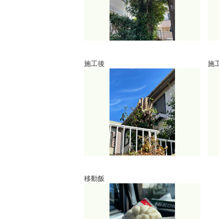
施工後
施
移動飯