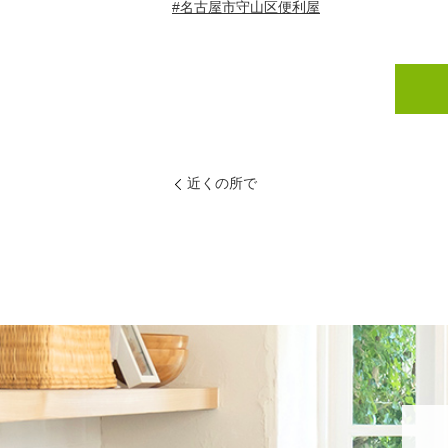
#名古屋市守山区便利屋
近くの所で