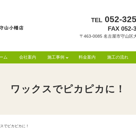
052-325
TEL
FAX 052-
〒463-0085 名古屋市守山区大
ーム
会社案内
施工事例
料金案内
施工の流れ
ワックスでピカピカに！
スでピカピカに！