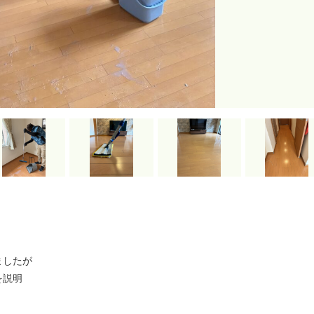
ましたが
を説明