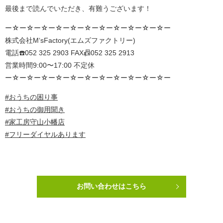
最後まで読んでいただき、有難うございます！
ー☆ー☆ー☆ー☆ー☆ー☆ー☆ー☆ー☆ー☆ー☆ー
株式会社M‘sFactory(エムズファクトリー)
電話☎️052 325 2903 FAX📠052 325 2913
営業時間9:00〜17:00 不定休
ー☆ー☆ー☆ー☆ー☆ー☆ー☆ー☆ー☆ー☆ー☆ー
#おうちの困り事
#おうちの御用聞き
#家工房守山小幡店
#フリーダイヤルあります
お問い合わせはこちら