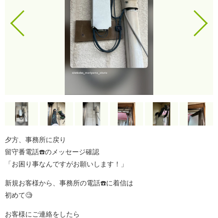
夕方、事務所に戻り
留守番電話☎️のメッセージ確認
「お困り事なんですがお願いします！」
新規お客様から、事務所の電話☎️に着信は
初めて🧐
お客様にご連絡をしたら