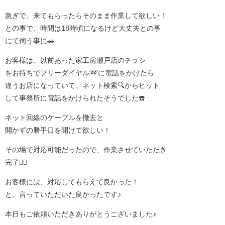
急ぎで、来てもらったらそのまま作業して欲しい！
との事で、時間は18時頃になるけど大丈夫との事
にて伺う事に🚗
お客様は、以前あった家工房瀬戸店のチラシ
をお持ちでフリーダイヤル➿に電話をかけたら
違うお店になっていて、ネット検索🔍からヒット
して事務所に電話をかけられたそうでした☎️
ネット回線のケーブルを撤去と
開かずの勝手口を開けて欲しい！
その場で対応可能だったので、作業させていただき
完了👍🏻
お客様には、対応してもらえて良かった！
と、言っていただいた良かったです♪
本日もご依頼いただきありがとうございました♪