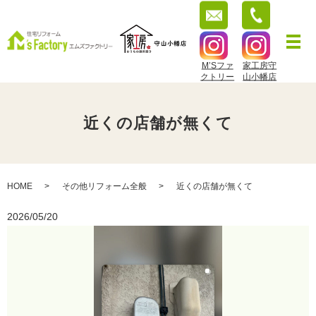
M’Sファ
家工房守
クトリー
山小幡店
近くの店舗が無くて
HOME
その他リフォーム全般
近くの店舗が無くて
2026/05/20