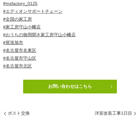
#msfactory_0125
#エディオンサポートチェーン
#全国の家工房
#家工房守山小幡店
#おうちの御用聞き家工房守山小幡店
#尾張旭市
#名古屋市名東区
#名古屋市守山区
#名古屋市北区
お問い合わせはこちら
ポスト交換
洋室改装工事1日目