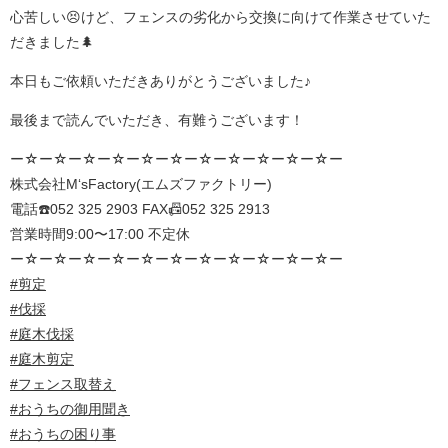
心苦しい😣けど、フェンスの劣化から交換に向けて作業させていた
だきました🌲
本日もご依頼いただきありがとうございました♪
最後まで読んでいただき、有難うございます！
ー☆ー☆ー☆ー☆ー☆ー☆ー☆ー☆ー☆ー☆ー☆ー
株式会社M‘sFactory(エムズファクトリー)
電話☎️052 325 2903 FAX📠052 325 2913
営業時間9:00〜17:00 不定休
ー☆ー☆ー☆ー☆ー☆ー☆ー☆ー☆ー☆ー☆ー☆ー
#剪定
#伐採
#庭木伐採
#庭木剪定
#フェンス取替え
#おうちの御用聞き
#おうちの困り事