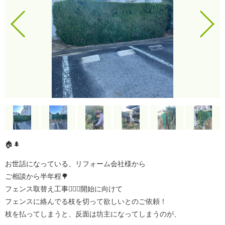
🏠🌲
お世話になっている、リフォーム会社様から
ご相談から半年程🌳
フェンス取替え工事👷🏻‍♀️開始に向けて
フェンスに絡んでる枝を切って欲しいとのご依頼！
枝を払ってしまうと、反面は坊主になってしまうのが、