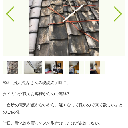
#家工房大治店 さんの現調終了時に、
タイミング良くお客様からのご連絡?
「台所の電気が点かないから、遅くなって良いので来て欲しい」と
のご依頼。
昨日、蛍光灯を買って来て取付けしたけど点灯しない。