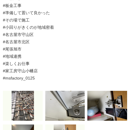
#板金工事
#準備して置いて良かった
#その場で施工
#小回りがきくのが地域密着
#名古屋市守山区
#名古屋市北区
#尾張旭市
#地域連携
#楽しくお仕事
#家工房守山小幡店
#msfactory_0125