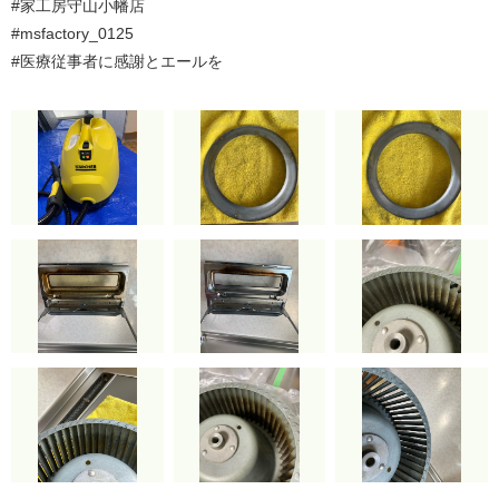
#家工房守山小幡店
#msfactory_0125
#医療従事者に感謝とエールを