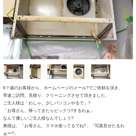
8？歳のお客様から、ホームページのメール?でご依頼を頂き、
早速ご訪問、見積り、クリーニングさせて頂きました。
ご主人様は「わしゃ、少しパソコンやるで」?
「お母さん、帰ってきたらビックリ‼️するわぁ」
なんて優しいご主人様なんでしょう?
奥様は、「お母さん、スマホ使ってるでね?」「写真見せたるわ
ぁ〜?」