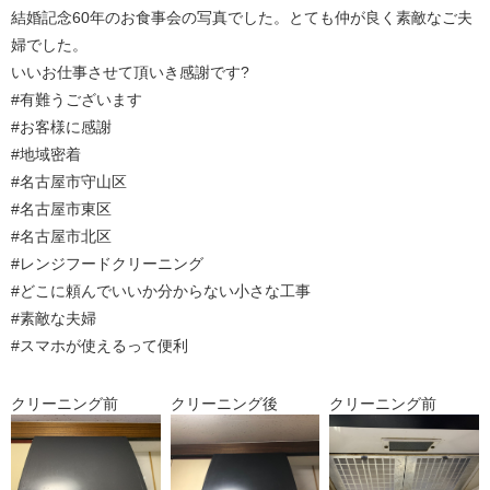
結婚記念60年のお食事会の写真でした。とても仲が良く素敵なご夫
婦でした。
いいお仕事させて頂いき感謝です?
#有難うございます
#お客様に感謝
#地域密着
#名古屋市守山区
#名古屋市東区
#名古屋市北区
#レンジフードクリーニング
#どこに頼んでいいか分からない小さな工事
#素敵な夫婦
#スマホが使えるって便利
クリーニング前
クリーニング後
クリーニング前