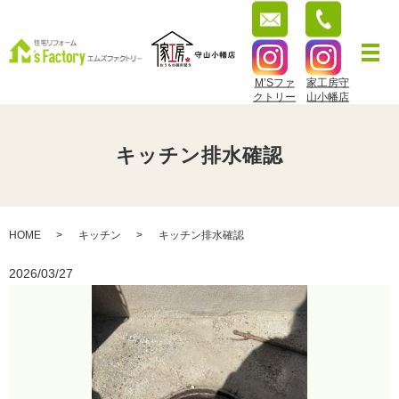
M’Sファ
家工房守
クトリー
山小幡店
キッチン排水確認
HOME
キッチン
キッチン排水確認
2026/03/27