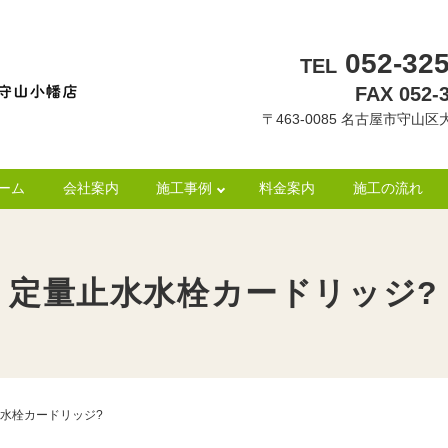
052-325
TEL
FAX 052-
〒463-0085 名古屋市守山区大
ーム
会社案内
施工事例
料金案内
施工の流れ
定量止水水栓カードリッジ?
水栓カードリッジ?