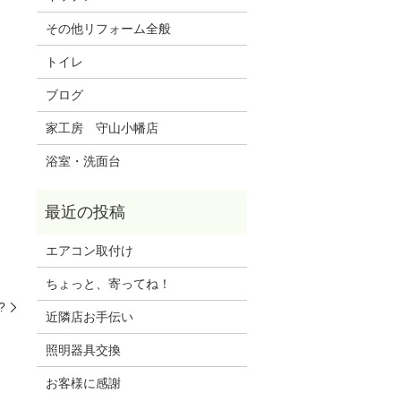
その他リフォーム全般
トイレ
ブログ
家工房 守山小幡店
浴室・洗面台
エアコン取付け
ちょっと、寄ってね！
?
近隣店お手伝い
照明器具交換
お客様に感謝