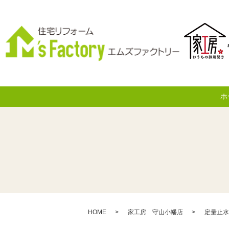
ホ
HOME
家工房 守山小幡店
定量止水