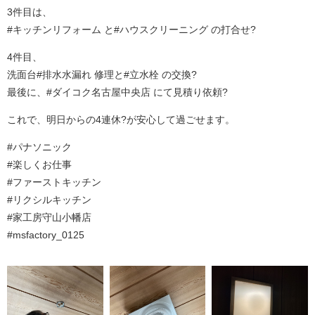
3件目は、
#キッチンリフォーム と#ハウスクリーニング の打合せ?
4件目、
洗面台#排水水漏れ 修理と#立水栓 の交換?
最後に、#ダイコク名古屋中央店 にて見積り依頼?
これで、明日からの4連休?が安心して過ごせます。
#パナソニック
#楽しくお仕事
#ファーストキッチン
#リクシルキッチン
#家工房守山小幡店
#msfactory_0125