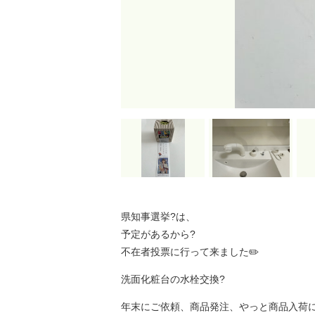
県知事選挙?は、
予定があるから?
不在者投票に行って来ました✏️
洗面化粧台の水栓交換?
年末にご依頼、商品発注、やっと商品入荷