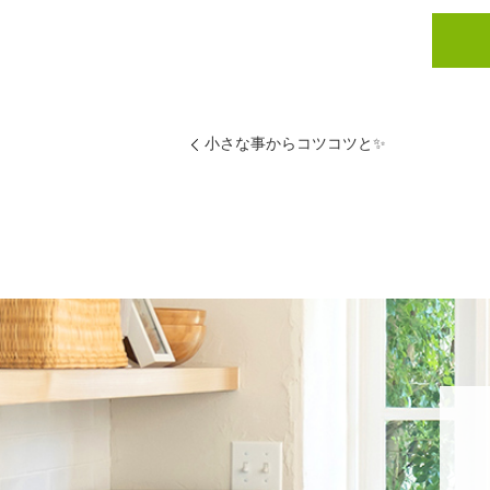
小さな事からコツコツと✨