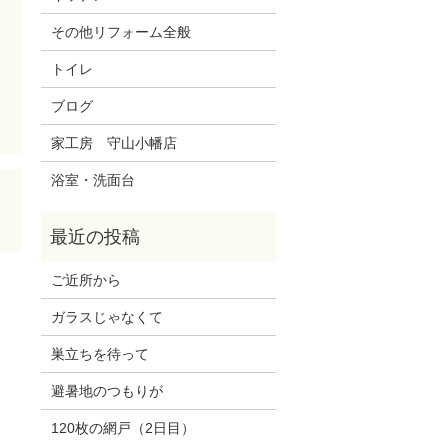
その他リフォーム全般
トイレ
ブログ
家工房 守山小幡店
浴室・洗面台
ご近所から
ガラスじゃなくて
巣立ちを待って
避暑地のつもりが
120枚の網戸（2日目）