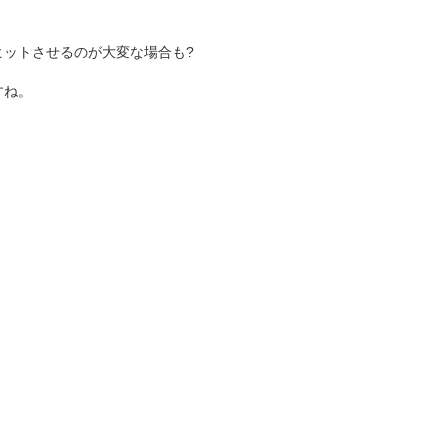
ヒットさせるのが大変な場合も?
すね。