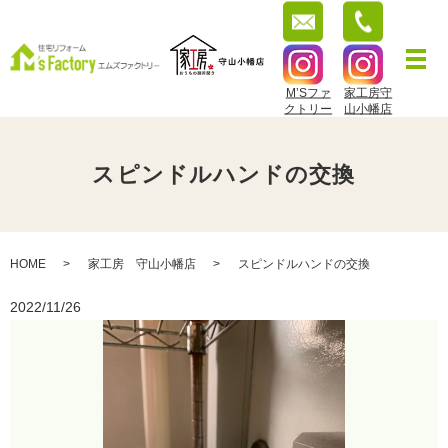
M’Sファ
家工房守
クトリー
山小幡店
スピンドルハンドの交換
HOME
家工房 守山小幡店
スピンドルハンドの交換
2022/11/26