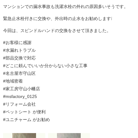
マンションでの漏水事故も洗濯水栓の外れの原因多いそうです。
緊急止水栓付きに交換や、外出時の止水をお勧めします❕
今回は、スピンドルハンドの交換をさせて頂きました。
#お客様に感謝
#水漏れトラブル
#部品交換で対応
#どこに頼んでいいか分からない小さな工事
#名古屋市守山区
#地域密着
#家工房守山小幡店
#msfactory_0125
#リフォーム会社
#ペットシート が便利
#ユニチャーム がお勧め