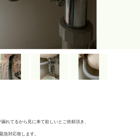
が漏れてるから見に来て欲しいとご依頼頂き、
緊急対応致します。