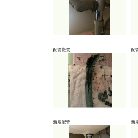
配管撤去
配
新規配管
新