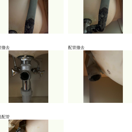
管撤去
配管撤去
規配管