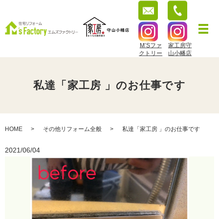
M’Sファ
家工房守
クトリー
山小幡店
私達「家工房 」のお仕事です
HOME
その他リフォーム全般
私達「家工房 」のお仕事です
2021/06/04