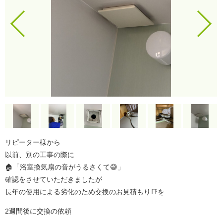
リピーター様から
以前、別の工事の際に
🏠「浴室換気扇の音がうるさくて😅」
確認をさせていただきましたが
長年の使用による劣化のため交換のお見積もり📑を
2週間後に交換の依頼