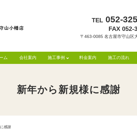
052-325
TEL
FAX 052-
〒463-0085 名古屋市守山区大
ーム
会社案内
施工事例
料金案内
施工の流れ
新年から新規様に感謝
に感謝