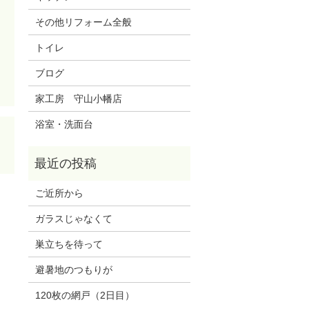
その他リフォーム全般
トイレ
ブログ
家工房 守山小幡店
浴室・洗面台
ご近所から
ガラスじゃなくて
巣立ちを待って
避暑地のつもりが
120枚の網戸（2日目）